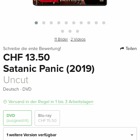
11 Bilder
·
2 Videos
Teilen
Schreibe die erste Bewertung!
CHF 13.50
Satanic Panic (2019)
Uncut
·
Deutsch
DVD
Versand in der Regel in 1 bis 3 Arbeitstagen
DVD
Blu-ray
(ausgewählt)
CHF 15.50
1 weitere Version verfügbar