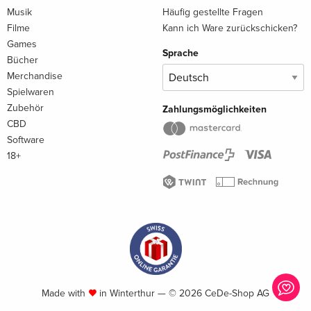
Musik
Häufig gestellte Fragen
Filme
Kann ich Ware zurückschicken?
Games
Sprache
Bücher
Merchandise
Spielwaren
Zubehör
Zahlungsmöglichkeiten
CBD
Software
18+
Made with
in Winterthur — © 2026 CeDe-Shop AG