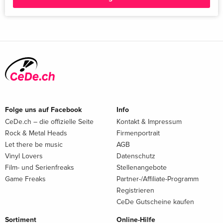
Folge uns auf Facebook
Info
CeDe.ch – die offizielle Seite
Kontakt & Impressum
Rock & Metal Heads
Firmenportrait
Let there be music
AGB
Vinyl Lovers
Datenschutz
Film- und Serienfreaks
Stellenangebote
Game Freaks
Partner-/Affiliate-Programm
Registrieren
CeDe Gutscheine kaufen
Sortiment
Online-Hilfe