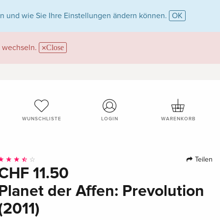
n und wie Sie Ihre Einstellungen ändern können.
OK
wechseln.
Close
WUNSCHLISTE
LOGIN
WARENKORB
Teilen
CHF 11.50
Planet der Affen: Prevolution
(2011)