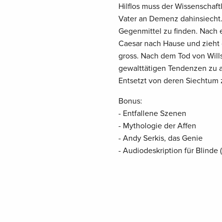
Hilflos muss der Wissenschaft
Vater an Demenz dahinsiecht.
Gegenmittel zu finden. Nach 
Caesar nach Hause und zieht 
gross. Nach dem Tod von Wills
gewalttätigen Tendenzen zu a
Entsetzt von deren Siechtum z
Bonus:
- Entfallene Szenen
- Mythologie der Affen
- Andy Serkis, das Genie
- Audiodeskription für Blinde 