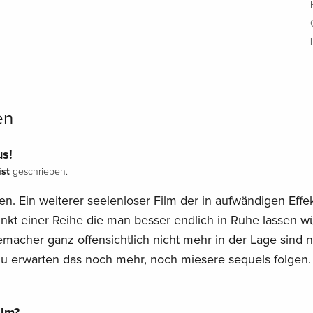
en
us!
ist
geschrieben.
en. Ein weiterer seelenloser Film der in aufwändigen Effe
punkt einer Reihe die man besser endlich in Ruhe lassen w
emacher ganz offensichtlich nicht mehr in der Lage sind 
r zu erwarten das noch mehr, noch miesere sequels folgen.
lm?