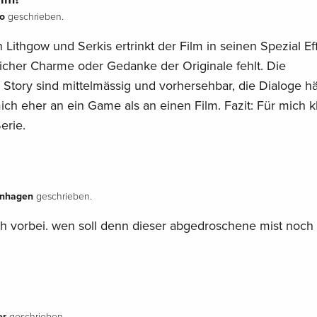
o
geschrieben.
 Lithgow und Serkis ertrinkt der Film in seinen Spezial Ef
licher Charme oder Gedanke der Originale fehlt. Die
Story sind mittelmässig und vorhersehbar, die Dialoge hä
ich eher an ein Game als an einen Film. Fazit: Für mich k
erie.
nhagen
geschrieben.
ch vorbei. wen soll denn dieser abgedroschene mist noch 
er
geschrieben.