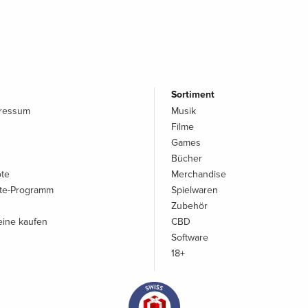
Sortiment
pressum
Musik
Filme
Games
Bücher
ote
Merchandise
iate-Programm
Spielwaren
Zubehör
ine kaufen
CBD
Software
18+