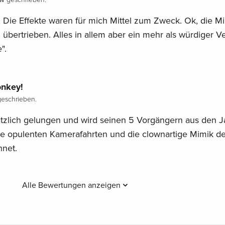
t. Die Effekte waren für mich Mittel zum Zweck. Ok, die M
übertrieben. Alles in allem aber ein mehr als würdiger Ve
".
nkey!
eschrieben.
ätzlich gelungen und wird seinen 5 Vorgängern aus den 
die opulenten Kamerafahrten und die clownartige Mimik de
hnet.
Alle Bewertungen anzeigen