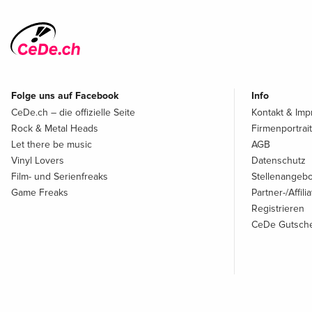
Folge uns auf Facebook
Info
CeDe.ch – die offizielle Seite
Kontakt & Im
Rock & Metal Heads
Firmenportrait
Let there be music
AGB
Vinyl Lovers
Datenschutz
Film- und Serienfreaks
Stellenangeb
Game Freaks
Partner-/Affil
Registrieren
CeDe Gutsche