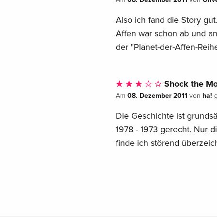
Also ich fand die Story gu
Affen war schon ab und an 
der "Planet-der-Affen-Reihe
Shock the Mo
08. Dezember 2011
ha!
Am
von
g
Die Geschichte ist grunds
1978 - 1973 gerecht. Nur 
finde ich störend überzeic