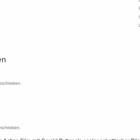
en
schrieben.
schrieben.