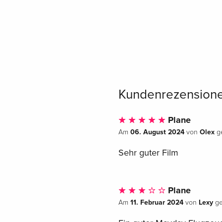
Kundenrezension
Plane
06. August 2024
Olex
Am
von
ge
Sehr guter Film
Plane
11. Februar 2024
Lexy
Am
von
ge