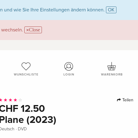
n und wie Sie Ihre Einstellungen ändern können.
OK
wechseln.
Close
WUNSCHLISTE
LOGIN
WARENKORB
Teilen
CHF 12.50
Plane (2023)
·
Deutsch
DVD