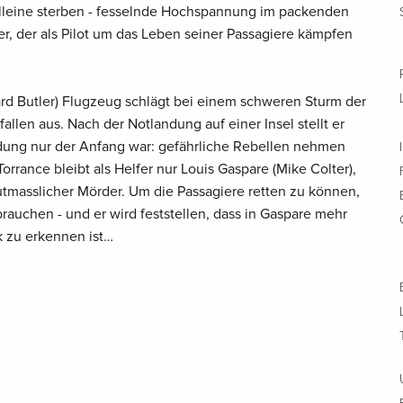
leine sterben - fesselnde Hochspannung im packenden
ler, der als Pilot um das Leben seiner Passagiere kämpfen
rard Butler) Flugzeug schlägt bei einem schweren Sturm der
fallen aus. Nach der Notlandung auf einer Insel stellt er
ndung nur der Anfang war: gefährliche Rebellen nehmen
Torrance bleibt als Helfer nur Louis Gaspare (Mike Colter),
utmasslicher Mörder. Um die Passagiere retten zu können,
brauchen - und er wird feststellen, dass in Gaspare mehr
ck zu erkennen ist…