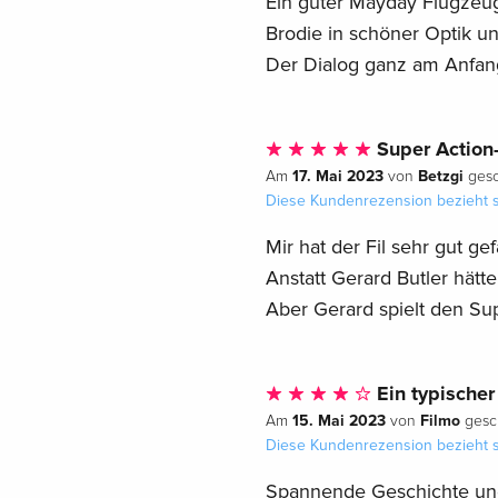
Ein guter Mayday Flugzeug 
Brodie in schöner Optik und
Der Dialog ganz am Anfang
Super Action
17. Mai 2023
Betzgi
Am
von
gesc
Diese Kundenrezension bezieht s
Mir hat der Fil sehr gut gef
Anstatt Gerard Butler hätte
Aber Gerard spielt den Su
Ein typischer
15. Mai 2023
Filmo
Am
von
gesc
Diese Kundenrezension bezieht s
Spannende Geschichte und 