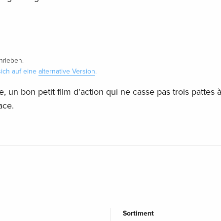
rieben.
ich auf eine
alternative Version
.
 un bon petit film d'action qui ne casse pas trois pattes 
ace.
Sortiment