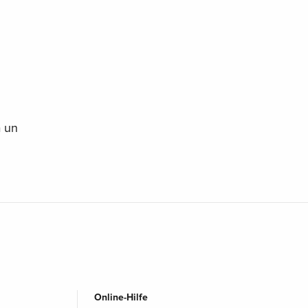
à un
Online-Hilfe