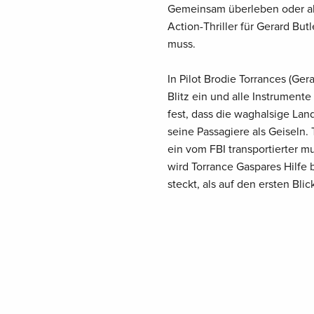
Gemeinsam überleben oder al
Action-Thriller für Gerard But
muss.
In Pilot Brodie Torrances (Ge
Blitz ein und alle Instrumente 
fest, dass die waghalsige La
seine Passagiere als Geiseln. 
ein vom FBI transportierter m
wird Torrance Gaspares Hilfe 
steckt, als auf den ersten Bli