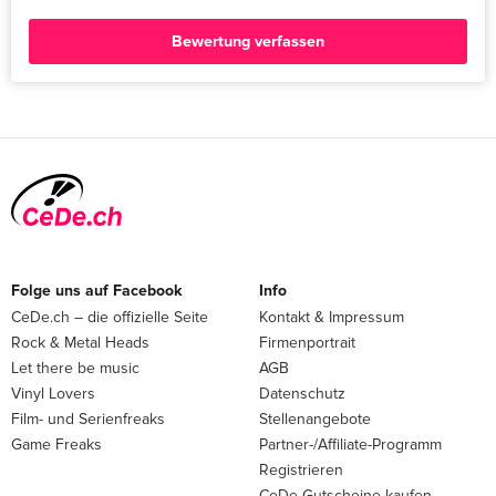
Bewertung verfassen
Folge uns auf Facebook
Info
CeDe.ch – die offizielle Seite
Kontakt & Impressum
Rock & Metal Heads
Firmenportrait
Let there be music
AGB
Vinyl Lovers
Datenschutz
Film- und Serienfreaks
Stellenangebote
Game Freaks
Partner-/Affiliate-Programm
Registrieren
CeDe Gutscheine kaufen