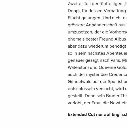
Zweiter Teil der fünfteiligen
Depp), für dessen Verhaftung
Flucht gelungen. Und nicht nu
grössere Anhängerschaft aus 
umzusetzen, der die Vorherrsc
ehemals bester Freund Albus 
aber dazu wiederum benötigt d
so in sein nächstes Abenteuer
genauer gesagt nach Paris. M
Waterston) und Queenie Golds
auch der mysteriöse Credence 
Grindelwald auf der Spur ist 
entschlüsseln versucht, wird 
gestellt: Denn sein Bruder The
verlobt, der Frau, die Newt ei
Extended Cut nur auf Englisc