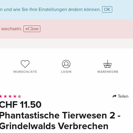
n und wie Sie Ihre Einstellungen ändern können.
OK
wechseln.
Close
WUNSCHLISTE
LOGIN
WARENKORB
Teilen
CHF 11.50
Phantastische Tierwesen 2 -
Grindelwalds Verbrechen