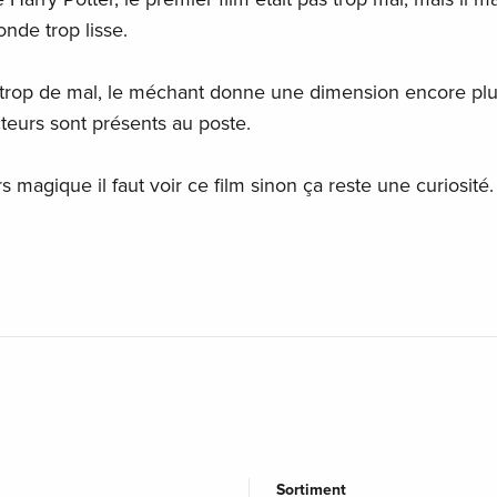
nde trop lisse.
s trop de mal, le méchant donne une dimension encore pl
acteurs sont présents au poste.
s magique il faut voir ce film sinon ça reste une curiosité.
Sortiment