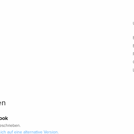
en
ook
schrieben.
ich auf eine
alternative Version
.