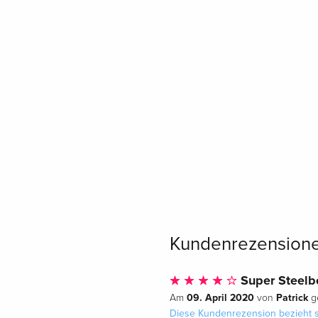
Kundenrezension
Super Steelb
09. April 2020
Patrick
Am
von
ge
Diese Kundenrezension bezieht s