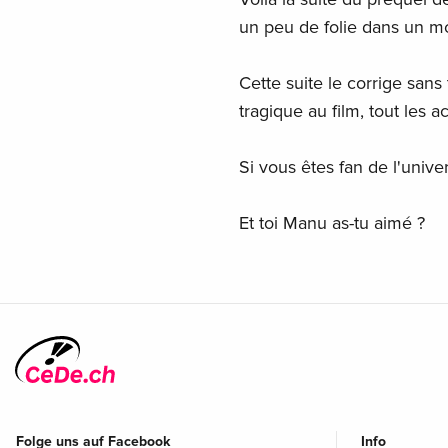
un peu de folie dans un mo
Cette suite le corrige san
tragique au film, tout les 
Si vous êtes fan de l'univer
Et toi Manu as-tu aimé ?
Folge uns auf Facebook
Info