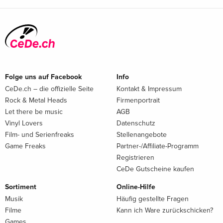
Folge uns auf Facebook
Info
CeDe.ch – die offizielle Seite
Kontakt & Impressum
Rock & Metal Heads
Firmenportrait
Let there be music
AGB
Vinyl Lovers
Datenschutz
Film- und Serienfreaks
Stellenangebote
Game Freaks
Partner-/Affiliate-Programm
Registrieren
CeDe Gutscheine kaufen
Sortiment
Online-Hilfe
Musik
Häufig gestellte Fragen
Filme
Kann ich Ware zurückschicken?
Games