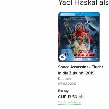
Yael Haskal al
Space Assassins - Flucht
in die Zukunft (2019)
Deutsch
06.08.2020
Blu-ray
CHF 13.50
1-3 Arbeitstage