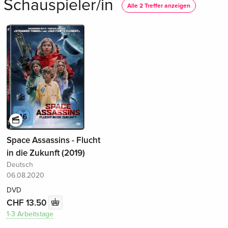
s Schauspieler/in
Alle 2 Treffer anzeigen
Space Assassins - Flucht
in die Zukunft (2019)
Deutsch
06.08.2020
DVD
CHF 13.50
1-3 Arbeitstage