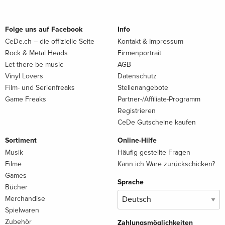
Folge uns auf Facebook
Info
CeDe.ch – die offizielle Seite
Kontakt & Impressum
Rock & Metal Heads
Firmenportrait
Let there be music
AGB
Vinyl Lovers
Datenschutz
Film- und Serienfreaks
Stellenangebote
Game Freaks
Partner-/Affiliate-Programm
Registrieren
CeDe Gutscheine kaufen
Sortiment
Online-Hilfe
Musik
Häufig gestellte Fragen
Filme
Kann ich Ware zurückschicken?
Games
Sprache
Bücher
Merchandise
Spielwaren
Zubehör
Zahlungsmöglichkeiten