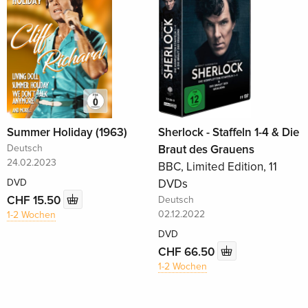
Summer Holiday (1963)
Sherlock - Staffeln 1-4 & Die
Deutsch
Braut des Grauens
24.02.2023
BBC, Limited Edition, 11
DVD
DVDs
CHF 15.50
Deutsch
02.12.2022
1-2 Wochen
DVD
CHF 66.50
1-2 Wochen