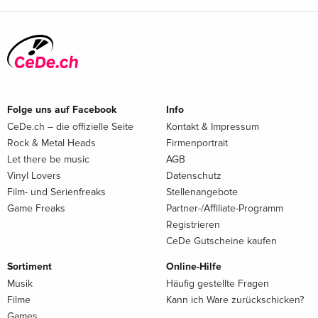
Folge uns auf Facebook
Info
CeDe.ch – die offizielle Seite
Kontakt & Impressum
Rock & Metal Heads
Firmenportrait
Let there be music
AGB
Vinyl Lovers
Datenschutz
Film- und Serienfreaks
Stellenangebote
Game Freaks
Partner-/Affiliate-Programm
Registrieren
CeDe Gutscheine kaufen
Sortiment
Online-Hilfe
Musik
Häufig gestellte Fragen
Filme
Kann ich Ware zurückschicken?
Games