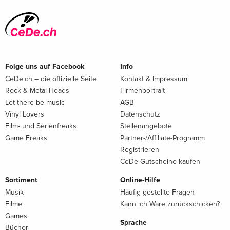
Folge uns auf Facebook
Info
CeDe.ch – die offizielle Seite
Kontakt & Impressum
Rock & Metal Heads
Firmenportrait
Let there be music
AGB
Vinyl Lovers
Datenschutz
Film- und Serienfreaks
Stellenangebote
Game Freaks
Partner-/Affiliate-Programm
Registrieren
CeDe Gutscheine kaufen
Sortiment
Online-Hilfe
Musik
Häufig gestellte Fragen
Filme
Kann ich Ware zurückschicken?
Games
Sprache
Bücher