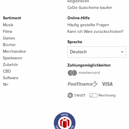
Registrieren
CeDe Gutscheine kaufen
Sortiment
Online-Hilfe
Musik
Häufig gestellte Fragen
Filme
Kann ich Ware zurückschicken?
Games
Sprache
Bücher
Merchandise
Spielwaren
Zubehör
Zahlungsmöglichkeiten
CBD
Software
18+