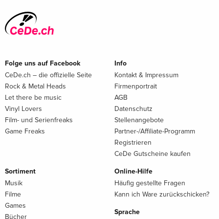
Folge uns auf Facebook
Info
CeDe.ch – die offizielle Seite
Kontakt & Impressum
Rock & Metal Heads
Firmenportrait
Let there be music
AGB
Vinyl Lovers
Datenschutz
Film- und Serienfreaks
Stellenangebote
Game Freaks
Partner-/Affiliate-Programm
Registrieren
CeDe Gutscheine kaufen
Sortiment
Online-Hilfe
Musik
Häufig gestellte Fragen
Filme
Kann ich Ware zurückschicken?
Games
Sprache
Bücher