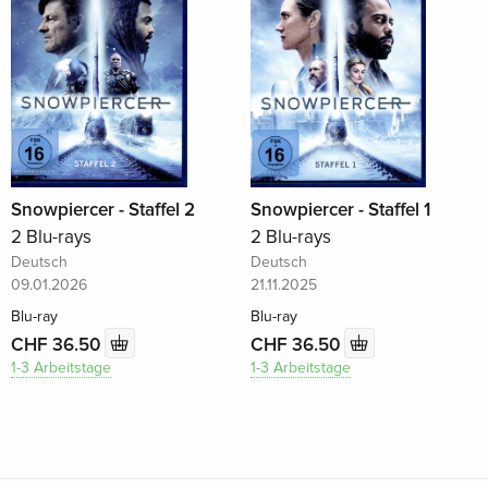
Snowpiercer - Staffel 2
Snowpiercer - Staffel 1
2 Blu-rays
2 Blu-rays
Deutsch
Deutsch
09.01.2026
21.11.2025
Blu-ray
Blu-ray
CHF 36.50
CHF 36.50
1-3 Arbeitstage
1-3 Arbeitstage