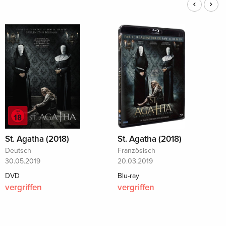
St. Agatha (2018)
St. Agatha (2018)
Deutsch
Französisch
30.05.2019
20.03.2019
DVD
Blu-ray
vergriffen
vergriffen