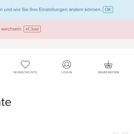
n und wie Sie Ihre Einstellungen ändern können.
OK
wechseln.
Close
WUNSCHLISTE
LOGIN
WARENKORB
ate