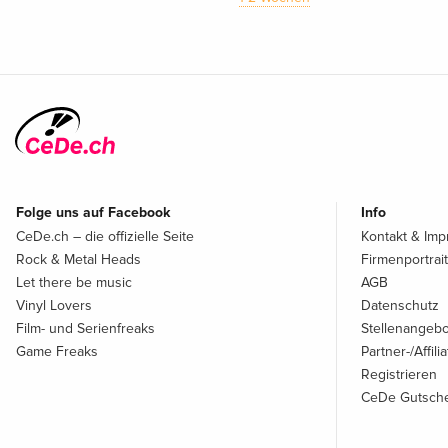
Folge uns auf Facebook
Info
CeDe.ch – die offizielle Seite
Kontakt & Im
Rock & Metal Heads
Firmenportrait
Let there be music
AGB
Vinyl Lovers
Datenschutz
Film- und Serienfreaks
Stellenangeb
Game Freaks
Partner-/Affil
Registrieren
CeDe Gutsche