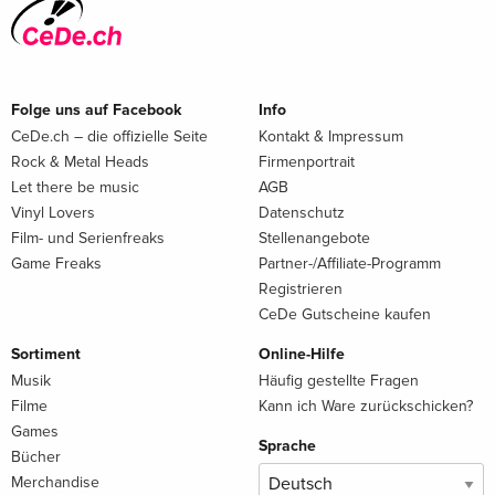
Folge uns auf Facebook
Info
CeDe.ch – die offizielle Seite
Kontakt & Impressum
Rock & Metal Heads
Firmenportrait
Let there be music
AGB
Vinyl Lovers
Datenschutz
Film- und Serienfreaks
Stellenangebote
Game Freaks
Partner-/Affiliate-Programm
Registrieren
CeDe Gutscheine kaufen
Sortiment
Online-Hilfe
Musik
Häufig gestellte Fragen
Filme
Kann ich Ware zurückschicken?
Games
Sprache
Bücher
Merchandise