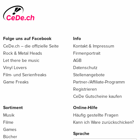
Folge uns auf Facebook
Info
CeDe.ch – die offizielle Seite
Kontakt & Impressum
Rock & Metal Heads
Firmenportrait
Let there be music
AGB
Vinyl Lovers
Datenschutz
Film- und Serienfreaks
Stellenangebote
Game Freaks
Partner-/Affiliate-Programm
Registrieren
CeDe Gutscheine kaufen
Sortiment
Online-Hilfe
Musik
Häufig gestellte Fragen
Filme
Kann ich Ware zurückschicken?
Games
Sprache
Bücher