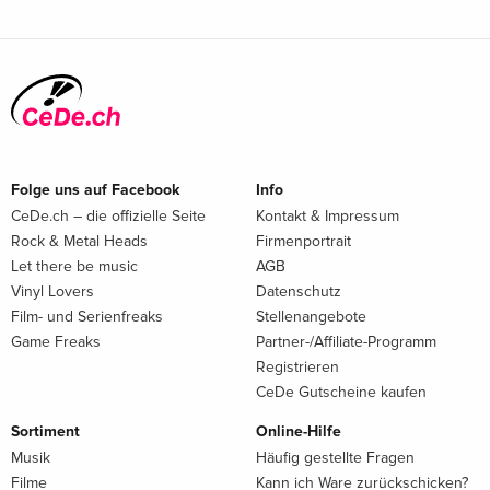
Folge uns auf Facebook
Info
CeDe.ch – die offizielle Seite
Kontakt & Impressum
Rock & Metal Heads
Firmenportrait
Let there be music
AGB
Vinyl Lovers
Datenschutz
Film- und Serienfreaks
Stellenangebote
Game Freaks
Partner-/Affiliate-Programm
Registrieren
CeDe Gutscheine kaufen
Sortiment
Online-Hilfe
Musik
Häufig gestellte Fragen
Filme
Kann ich Ware zurückschicken?