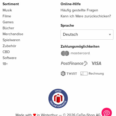
Sortiment
Online-Hilfe
Musik
Häufig gestellte Fragen
Filme
Kann ich Ware zurückschicken?
Games
Sprache
Bücher
Merchandise
Spielwaren
Zubehör
Zahlungsmöglichkeiten
CBD
Software
18+
Made with
in Winterthur — © 2026 CeDe-Shop AG