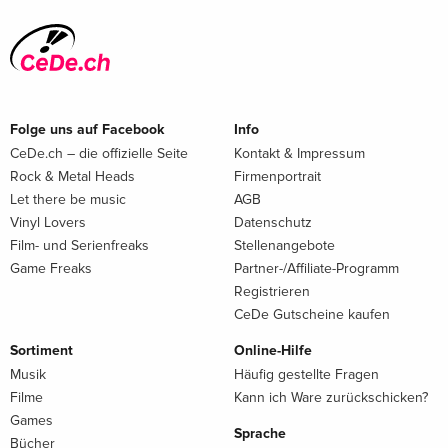
Folge uns auf Facebook
Info
CeDe.ch – die offizielle Seite
Kontakt & Impressum
Rock & Metal Heads
Firmenportrait
Let there be music
AGB
Vinyl Lovers
Datenschutz
Film- und Serienfreaks
Stellenangebote
Game Freaks
Partner-/Affiliate-Programm
Registrieren
CeDe Gutscheine kaufen
Sortiment
Online-Hilfe
Musik
Häufig gestellte Fragen
Filme
Kann ich Ware zurückschicken?
Games
Sprache
Bücher