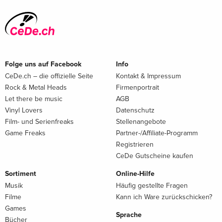
Folge uns auf Facebook
Info
CeDe.ch – die offizielle Seite
Kontakt & Impressum
Rock & Metal Heads
Firmenportrait
Let there be music
AGB
Vinyl Lovers
Datenschutz
Film- und Serienfreaks
Stellenangebote
Game Freaks
Partner-/Affiliate-Programm
Registrieren
CeDe Gutscheine kaufen
Sortiment
Online-Hilfe
Musik
Häufig gestellte Fragen
Filme
Kann ich Ware zurückschicken?
Games
Sprache
Bücher