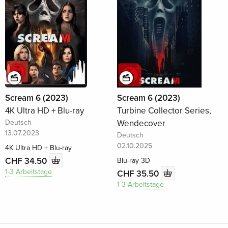
Scream 6 (2023)
Scream 6 (2023)
4K Ultra HD + Blu-ray
Turbine Collector Series,
Deutsch
Wendecover
13.07.2023
Deutsch
02.10.2025
4K Ultra HD + Blu-ray
CHF 34.50
Blu-ray 3D
1-3 Arbeitstage
CHF 35.50
1-3 Arbeitstage