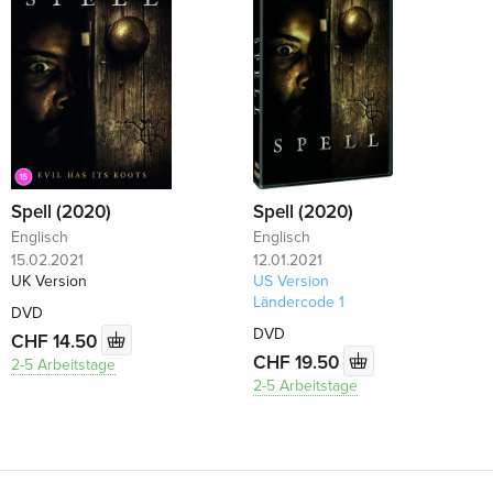
Spell (2020)
Spell (2020)
Englisch
Englisch
15.02.2021
12.01.2021
UK Version
US Version
Ländercode 1
DVD
DVD
CHF 14.50
CHF 19.50
2-5 Arbeitstage
2-5 Arbeitstage