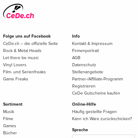
Folge uns auf Facebook
Info
CeDe.ch – die offizielle Seite
Kontakt & Impressum
Rock & Metal Heads
Firmenportrait
Let there be music
AGB
Vinyl Lovers
Datenschutz
Film- und Serienfreaks
Stellenangebote
Game Freaks
Partner-/Affiliate-Programm
Registrieren
CeDe Gutscheine kaufen
Sortiment
Online-Hilfe
Musik
Häufig gestellte Fragen
Filme
Kann ich Ware zurückschicken?
Games
Sprache
Bücher