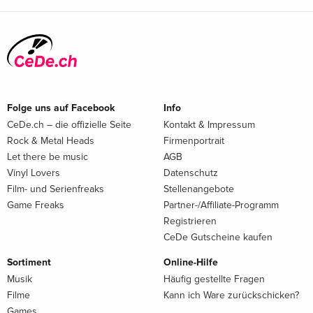
Folge uns auf Facebook
Info
CeDe.ch – die offizielle Seite
Kontakt & Impressum
Rock & Metal Heads
Firmenportrait
Let there be music
AGB
Vinyl Lovers
Datenschutz
Film- und Serienfreaks
Stellenangebote
Game Freaks
Partner-/Affiliate-Programm
Registrieren
CeDe Gutscheine kaufen
Sortiment
Online-Hilfe
Musik
Häufig gestellte Fragen
Filme
Kann ich Ware zurückschicken?
Games