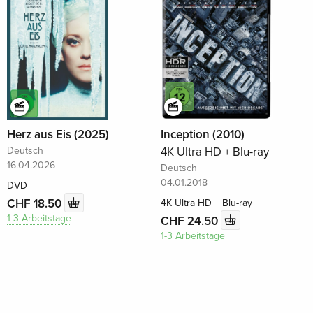
Herz aus Eis (2025)
Inception (2010)
Deutsch
4K Ultra HD + Blu-ray
16.04.2026
Deutsch
04.01.2018
DVD
CHF 18.50
4K Ultra HD + Blu-ray
1-3 Arbeitstage
CHF 24.50
1-3 Arbeitstage