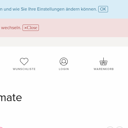
n und wie Sie Ihre Einstellungen ändern können.
OK
wechseln.
Close
WUNSCHLISTE
LOGIN
WARENKORB
rmate