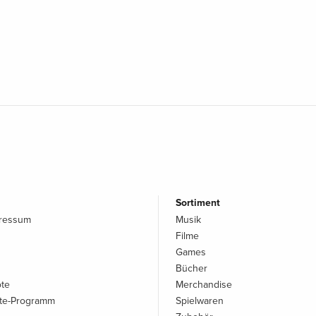
Sortiment
pressum
Musik
Filme
Games
Bücher
ote
Merchandise
iate-Programm
Spielwaren