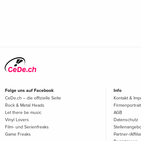
Folge uns auf Facebook
Info
CeDe.ch – die offizielle Seite
Kontakt & Im
Rock & Metal Heads
Firmenportrait
Let there be music
AGB
Vinyl Lovers
Datenschutz
Film- und Serienfreaks
Stellenangeb
Game Freaks
Partner-/Affil