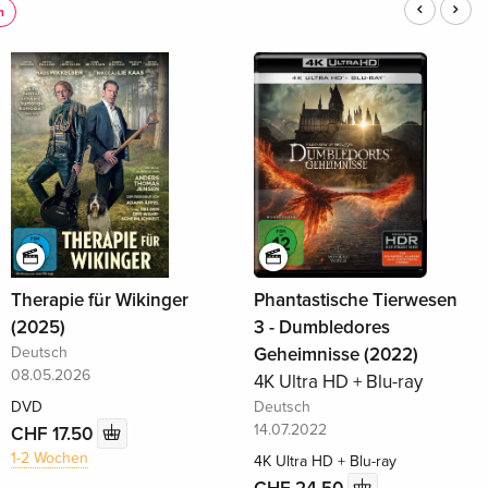
n
Therapie für Wikinger
Phantastische Tierwesen
(2025)
3 - Dumbledores
Deutsch
Geheimnisse (2022)
08.05.2026
4K Ultra HD + Blu-ray
DVD
Deutsch
14.07.2022
CHF 17.50
1-2 Wochen
4K Ultra HD + Blu-ray