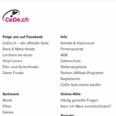
Folge uns auf Facebook
Info
CeDe.ch – die offizielle Seite
Kontakt & Impressum
Rock & Metal Heads
Firmenportrait
Let there be music
AGB
Vinyl Lovers
Datenschutz
Film- und Serienfreaks
Stellenangebote
Game Freaks
Partner-/Affiliate-Programm
Registrieren
CeDe Gutscheine kaufen
Sortiment
Online-Hilfe
Musik
Häufig gestellte Fragen
Filme
Kann ich Ware zurückschicken?
Games
Sprache