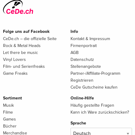
Folge uns auf Facebook
Info
CeDe.ch – die offizielle Seite
Kontakt & Impressum
Rock & Metal Heads
Firmenportrait
Let there be music
AGB
Vinyl Lovers
Datenschutz
Film- und Serienfreaks
Stellenangebote
Game Freaks
Partner-/Affiliate-Programm
Registrieren
CeDe Gutscheine kaufen
Sortiment
Online-Hilfe
Musik
Häufig gestellte Fragen
Filme
Kann ich Ware zurückschicken?
Games
Sprache
Bücher
Merchandise