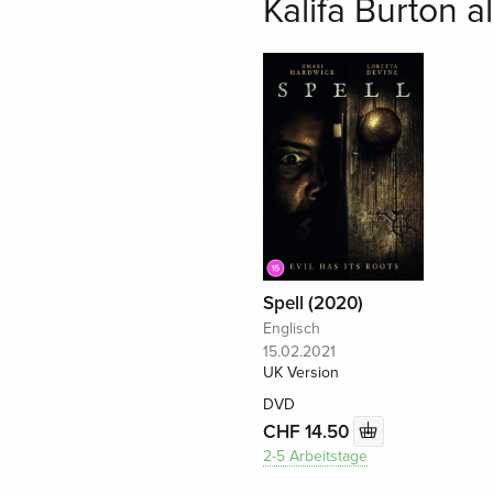
Kalifa Burton a
Spell (2020)
Englisch
15.02.2021
UK Version
DVD
CHF 14.50
2-5 Arbeitstage