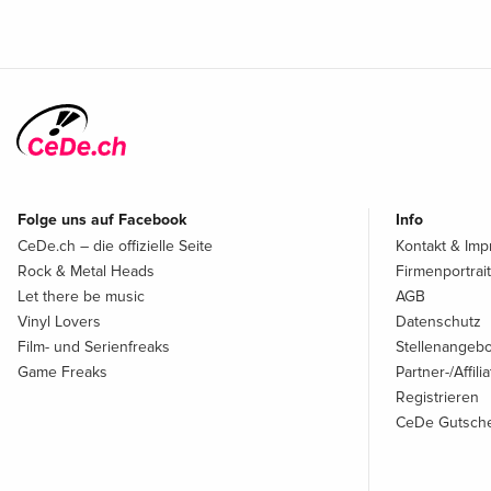
Folge uns auf Facebook
Info
CeDe.ch – die offizielle Seite
Kontakt & Im
Rock & Metal Heads
Firmenportrait
Let there be music
AGB
Vinyl Lovers
Datenschutz
Film- und Serienfreaks
Stellenangeb
Game Freaks
Partner-/Affil
Registrieren
CeDe Gutsche