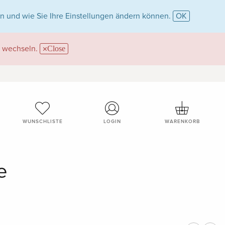
n und wie Sie Ihre Einstellungen ändern können.
OK
wechseln.
Close
WUNSCHLISTE
LOGIN
WARENKORB
e