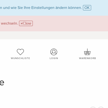
n und wie Sie Ihre Einstellungen ändern können.
OK
wechseln.
Close
WUNSCHLISTE
LOGIN
WARENKORB
te