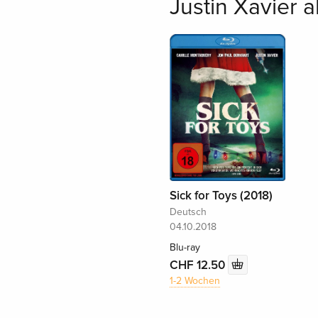
Justin Xavier a
Sick for Toys (2018)
Deutsch
04.10.2018
Blu-ray
CHF 12.50
1-2 Wochen