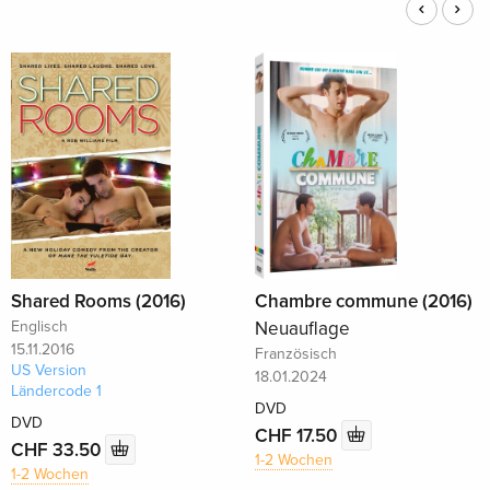
Shared Rooms (2016)
Chambre commune (2016)
Englisch
Neuauflage
15.11.2016
Französisch
US Version
18.01.2024
Ländercode 1
DVD
DVD
CHF 17.50
CHF 33.50
1-2 Wochen
1-2 Wochen