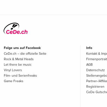
Folge uns auf Facebook
Info
CeDe.ch – die offizielle Seite
Kontakt & Im
Rock & Metal Heads
Firmenportrait
Let there be music
AGB
Vinyl Lovers
Datenschutz
Film- und Serienfreaks
Stellenangeb
Game Freaks
Partner-/Affil
Registrieren
CeDe Gutsche