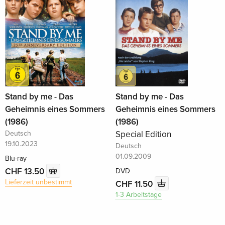
Stand by me - Das
Stand by me - Das
Geheimnis eines Sommers
Geheimnis eines Sommers
(1986)
(1986)
Deutsch
Special Edition
19.10.2023
Deutsch
01.09.2009
Blu-ray
CHF 13.50
DVD
Lieferzeit unbestimmt
CHF 11.50
1-3 Arbeitstage