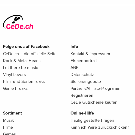
Folge uns auf Facebook
Info
CeDe.ch – die offizielle Seite
Kontakt & Impressum
Rock & Metal Heads
Firmenportrait
Let there be music
AGB
Vinyl Lovers
Datenschutz
Film- und Serienfreaks
Stellenangebote
Game Freaks
Partner-/Affiliate-Programm
Registrieren
CeDe Gutscheine kaufen
Sortiment
Online-Hilfe
Musik
Häufig gestellte Fragen
Filme
Kann ich Ware zurückschicken?
Games