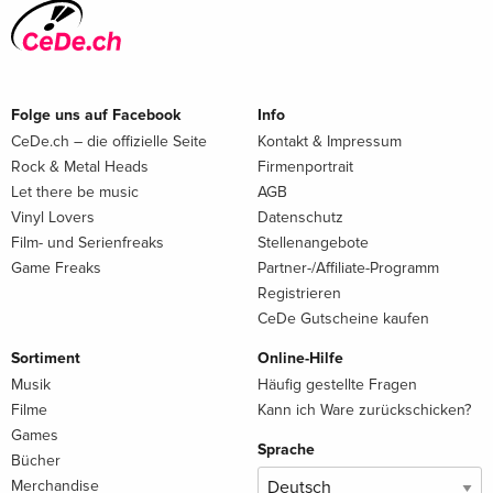
Folge uns auf Facebook
Info
CeDe.ch – die offizielle Seite
Kontakt & Impressum
Rock & Metal Heads
Firmenportrait
Let there be music
AGB
Vinyl Lovers
Datenschutz
Film- und Serienfreaks
Stellenangebote
Game Freaks
Partner-/Affiliate-Programm
Registrieren
CeDe Gutscheine kaufen
Sortiment
Online-Hilfe
Musik
Häufig gestellte Fragen
Filme
Kann ich Ware zurückschicken?
Games
Sprache
Bücher
Merchandise