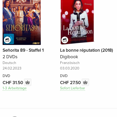
Señorita 89 - Staffel 1
La bonne réputation (2018)
2 DVDs
Digibook
Deutsch
Französisch
24.02.2023
03.03.2020
DVD
DVD
CHF 31.50
CHF 27.50
1-3 Arbeitstage
Sofort Lieferbar