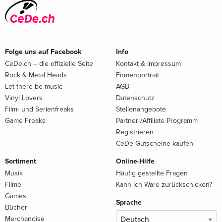
Folge uns auf Facebook
Info
CeDe.ch – die offizielle Seite
Kontakt & Impressum
Rock & Metal Heads
Firmenportrait
Let there be music
AGB
Vinyl Lovers
Datenschutz
Film- und Serienfreaks
Stellenangebote
Game Freaks
Partner-/Affiliate-Programm
Registrieren
CeDe Gutscheine kaufen
Sortiment
Online-Hilfe
Musik
Häufig gestellte Fragen
Filme
Kann ich Ware zurückschicken?
Games
Sprache
Bücher
Merchandise