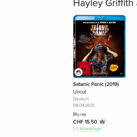
Hayley Griffith
Satanic Panic (2019)
Uncut
Deutsch
08.04.2021
Blu-ray
CHF 15.50
1-3 Arbeitstage