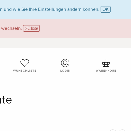
n und wie Sie Ihre Einstellungen ändern können.
OK
wechseln.
Close
WUNSCHLISTE
LOGIN
WARENKORB
ate