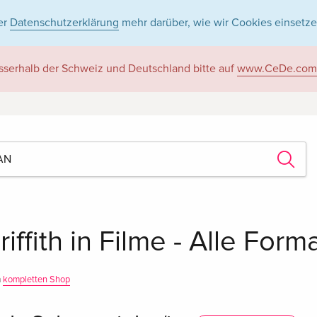
er
Datenschutzerklärung
mehr darüber, wie wir Cookies einsetze
sserhalb der Schweiz und Deutschland bitte auf
www.CeDe.com
iffith in Filme - Alle Form
m
kompletten Shop