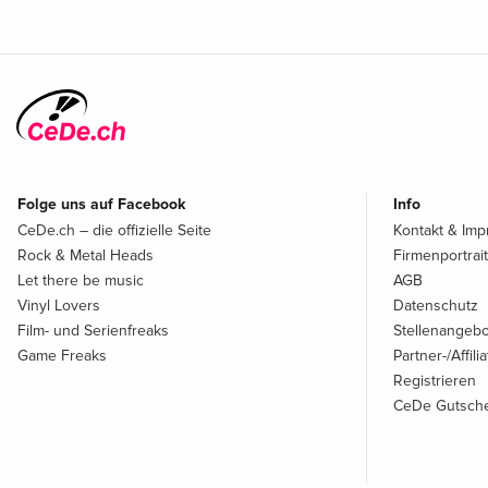
Folge uns auf Facebook
Info
CeDe.ch – die offizielle Seite
Kontakt & Im
Rock & Metal Heads
Firmenportrait
Let there be music
AGB
Vinyl Lovers
Datenschutz
Film- und Serienfreaks
Stellenangeb
Game Freaks
Partner-/Affil
Registrieren
CeDe Gutsche