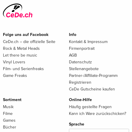
Folge uns auf Facebook
Info
CeDe.ch – die offizielle Seite
Kontakt & Impressum
Rock & Metal Heads
Firmenportrait
Let there be music
AGB
Vinyl Lovers
Datenschutz
Film- und Serienfreaks
Stellenangebote
Game Freaks
Partner-/Affiliate-Programm
Registrieren
CeDe Gutscheine kaufen
Sortiment
Online-Hilfe
Musik
Häufig gestellte Fragen
Filme
Kann ich Ware zurückschicken?
Games
Sprache
Bücher