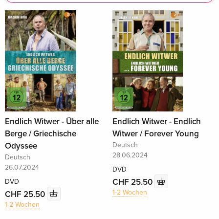
Endlich Witwer - Über alle
Endlich Witwer - Endlich
Berge / Griechische
Witwer / Forever Young
Odyssee
Deutsch
28.06.2024
Deutsch
26.07.2024
DVD
CHF 25.50
DVD
1-2 Wochen
CHF 25.50
1-2 Wochen