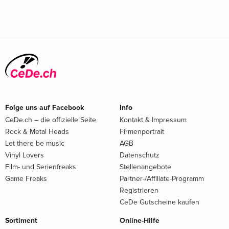
Folge uns auf Facebook
Info
CeDe.ch – die offizielle Seite
Kontakt & Impressum
Rock & Metal Heads
Firmenportrait
Let there be music
AGB
Vinyl Lovers
Datenschutz
Film- und Serienfreaks
Stellenangebote
Game Freaks
Partner-/Affiliate-Programm
Registrieren
CeDe Gutscheine kaufen
Sortiment
Online-Hilfe