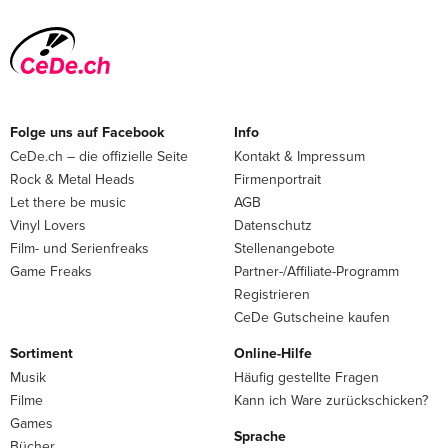
Folge uns auf Facebook
Info
CeDe.ch – die offizielle Seite
Kontakt & Impressum
Rock & Metal Heads
Firmenportrait
Let there be music
AGB
Vinyl Lovers
Datenschutz
Film- und Serienfreaks
Stellenangebote
Game Freaks
Partner-/Affiliate-Programm
Registrieren
CeDe Gutscheine kaufen
Sortiment
Online-Hilfe
Musik
Häufig gestellte Fragen
Filme
Kann ich Ware zurückschicken?
Games
Sprache
Bücher