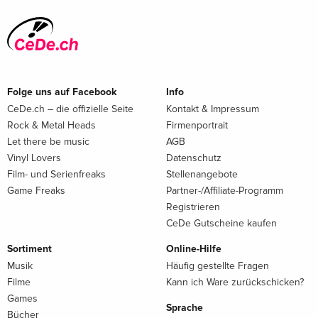
Folge uns auf Facebook
Info
CeDe.ch – die offizielle Seite
Kontakt & Impressum
Rock & Metal Heads
Firmenportrait
Let there be music
AGB
Vinyl Lovers
Datenschutz
Film- und Serienfreaks
Stellenangebote
Game Freaks
Partner-/Affiliate-Programm
Registrieren
CeDe Gutscheine kaufen
Sortiment
Online-Hilfe
Musik
Häufig gestellte Fragen
Filme
Kann ich Ware zurückschicken?
Games
Sprache
Bücher