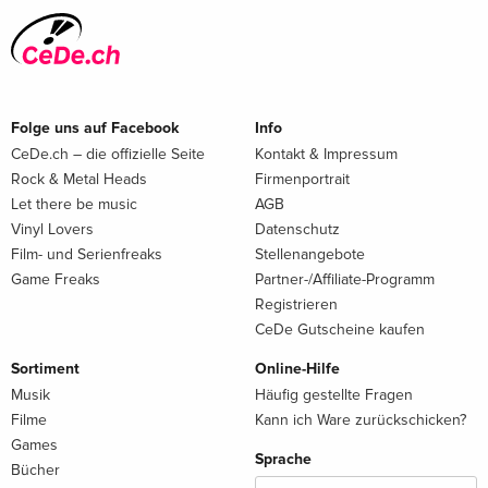
Folge uns auf Facebook
Info
CeDe.ch – die offizielle Seite
Kontakt & Impressum
Rock & Metal Heads
Firmenportrait
Let there be music
AGB
Vinyl Lovers
Datenschutz
Film- und Serienfreaks
Stellenangebote
Game Freaks
Partner-/Affiliate-Programm
Registrieren
CeDe Gutscheine kaufen
Sortiment
Online-Hilfe
Musik
Häufig gestellte Fragen
Filme
Kann ich Ware zurückschicken?
Games
Sprache
Bücher