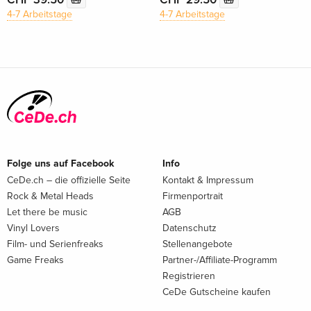
4-7 Arbeitstage
4-7 Arbeitstage
Folge uns auf Facebook
Info
CeDe.ch – die offizielle Seite
Kontakt & Impressum
Rock & Metal Heads
Firmenportrait
Let there be music
AGB
Vinyl Lovers
Datenschutz
Film- und Serienfreaks
Stellenangebote
Game Freaks
Partner-/Affiliate-Programm
Registrieren
CeDe Gutscheine kaufen