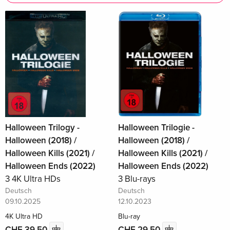
Halloween Trilogy -
Halloween Trilogie -
Halloween (2018) /
Halloween (2018) /
Halloween Kills (2021) /
Halloween Kills (2021) /
Halloween Ends (2022)
Halloween Ends (2022)
3 4K Ultra HDs
3 Blu-rays
Deutsch
Deutsch
09.10.2025
12.10.2023
4K Ultra HD
Blu-ray
CHF 39.50
CHF 29.50