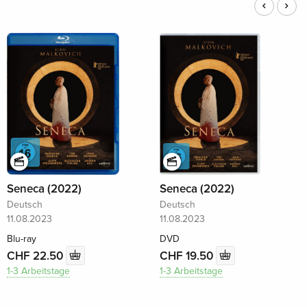
Seneca (2022)
Seneca (2022)
Deutsch
Deutsch
11.08.2023
11.08.2023
Blu-ray
DVD
CHF 22.50
CHF 19.50
1-3 Arbeitstage
1-3 Arbeitstage