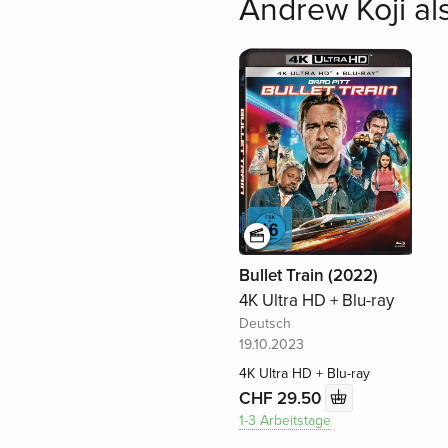
Andrew Koji al
Bullet Train (2022)
4K Ultra HD + Blu-ray
Deutsch
19.10.2023
4K Ultra HD + Blu-ray
CHF 29.50
1-3 Arbeitstage