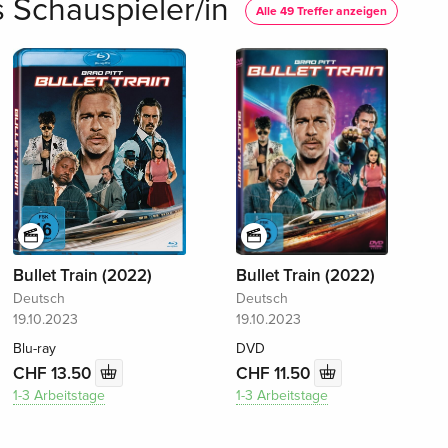
s Schauspieler/in
Alle 49 Treffer anzeigen
Bullet Train (2022)
Bullet Train (2022)
Deutsch
Deutsch
19.10.2023
19.10.2023
Blu-ray
DVD
CHF 13.50
CHF 11.50
1-3 Arbeitstage
1-3 Arbeitstage