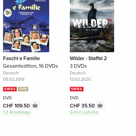
Fascht e Familie
Wilder - Staffel 2
Gesamtedition, 16 DVDs
3 DVDs
Deutsch
Deutsch
05.02.2019
12.02.2020
SWISS
TIPP
SWISS
DVD
DVD
CHF 109.50
CHF 35.50
1-3 Arbeitstage
Sofort Lieferbar