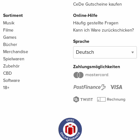
CeDe Gutscheine kaufen
Sortiment
Online-Hilfe
Musik
Häufig gestellte Fragen
Filme
Kann ich Ware zurückschicken?
Games
Sprache
Bücher
Merchandise
Spielwaren
Zubehör
Zahlungsmöglichkeiten
CBD
Software
18+