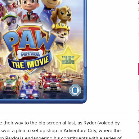
e their way to the big screen at last, as Ryder (voiced by
nswer a plea to set up shop in Adventure City, where the
 Pardo) is endangering his constituents with a series of