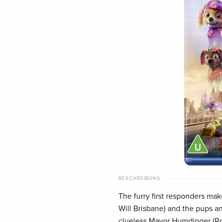
BESCHREIBUNG
The furry first responders mak
Will Brisbane) and the pups a
clueless Mayor Humdinger (Ron