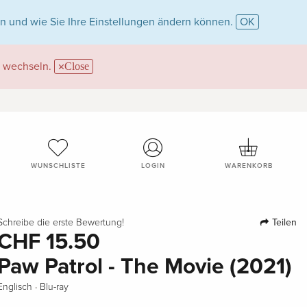
n und wie Sie Ihre Einstellungen ändern können.
OK
wechseln.
Close
WUNSCHLISTE
LOGIN
WARENKORB
Teilen
Schreibe die erste Bewertung!
CHF 15.50
Paw Patrol - The Movie (2021)
·
Englisch
Blu-ray