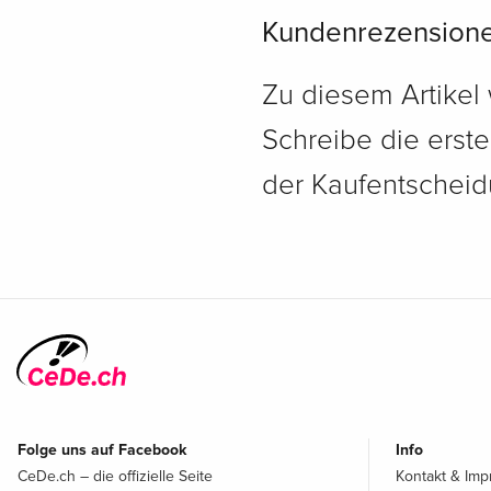
Kundenrezension
Zu diesem Artikel
Schreibe die erst
der Kaufentscheidu
Folge uns auf Facebook
Info
CeDe.ch – die offizielle Seite
Kontakt & Im