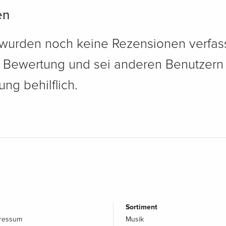
en
 wurden noch keine Rezensionen verfass
e Bewertung und sei anderen Benutzern
ng behilflich.
Sortiment
pressum
Musik