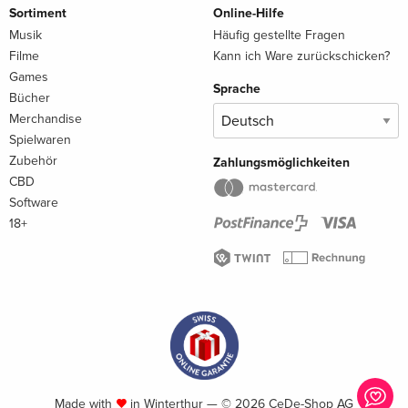
Sortiment
Online-Hilfe
Musik
Häufig gestellte Fragen
Filme
Kann ich Ware zurückschicken?
Games
Sprache
Bücher
Merchandise
Spielwaren
Zubehör
Zahlungsmöglichkeiten
CBD
Software
18+
Made with
in Winterthur — © 2026 CeDe-Shop AG