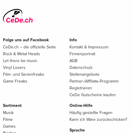
Folge uns auf Facebook
Info
CeDe.ch – die offizielle Seite
Kontakt & Impressum
Rock & Metal Heads
Firmenportrait
Let there be music
AGB
Vinyl Lovers
Datenschutz
Film- und Serienfreaks
Stellenangebote
Game Freaks
Partner-/Affiliate-Programm
Registrieren
CeDe Gutscheine kaufen
Sortiment
Online-Hilfe
Musik
Häufig gestellte Fragen
Filme
Kann ich Ware zurückschicken?
Games
Sprache