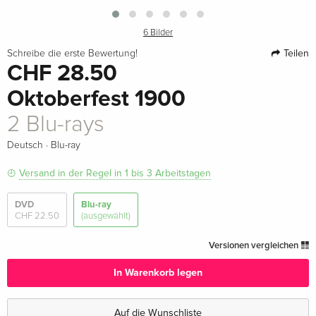
6 Bilder
Teilen
Schreibe die erste Bewertung!
CHF 28.50
Oktoberfest 1900
2 Blu-rays
·
Deutsch
Blu-ray
Versand in der Regel in 1 bis 3 Arbeitstagen
DVD
Blu-ray
CHF 22.50
(ausgewählt)
Versionen vergleichen
In Warenkorb legen
Auf die Wunschliste