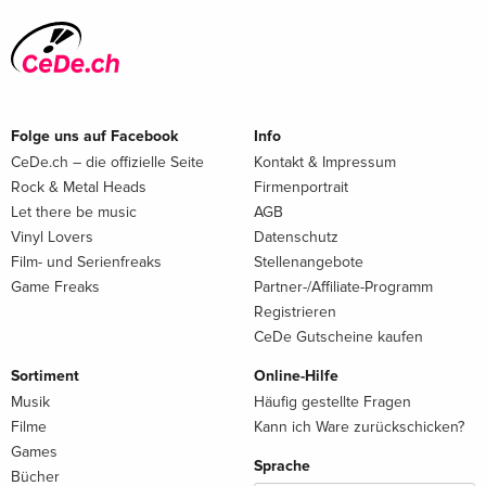
Folge uns auf Facebook
Info
CeDe.ch – die offizielle Seite
Kontakt & Impressum
Rock & Metal Heads
Firmenportrait
Let there be music
AGB
Vinyl Lovers
Datenschutz
Film- und Serienfreaks
Stellenangebote
Game Freaks
Partner-/Affiliate-Programm
Registrieren
CeDe Gutscheine kaufen
Sortiment
Online-Hilfe
Musik
Häufig gestellte Fragen
Filme
Kann ich Ware zurückschicken?
Games
Sprache
Bücher