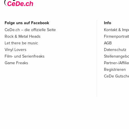
Folge uns auf Facebook
Info
CeDe.ch – die offizielle Seite
Kontakt & Im
Rock & Metal Heads
Firmenportrait
Let there be music
AGB
Vinyl Lovers
Datenschutz
Film- und Serienfreaks
Stellenangeb
Game Freaks
Partner-/Affil
Registrieren
CeDe Gutsche