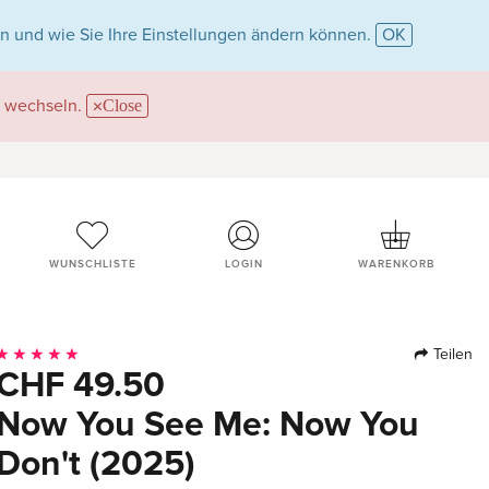
n und wie Sie Ihre Einstellungen ändern können.
OK
wechseln.
Close
WUNSCHLISTE
LOGIN
WARENKORB
Teilen
CHF 49.50
Now You See Me: Now You
Don't (2025)