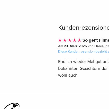
Kundenrezension
So geht Film
23. März 2026
Daniel
Am
von
ge
Diese Kundenrezension bezieht s
Endlich wieder Mal gut unter
bekannten Gesichtern der 
wohl auch.