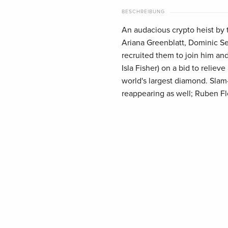
BESCHREIBUNG
An audacious crypto heist by
Ariana Greenblatt, Dominic Se
recruited them to join him an
Isla Fisher) on a bid to relie
world's largest diamond. Slam
reappearing as well; Ruben Fl