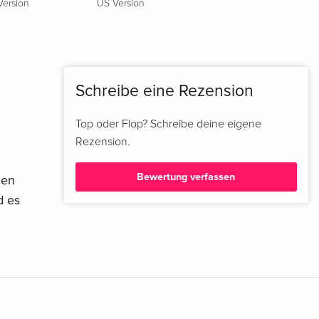
Version
US Version
Schreibe eine Rezension
Top oder Flop? Schreibe deine eigene
Rezension.
Bewertung verfassen
len
d es