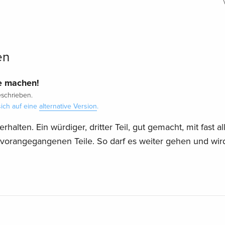
en
e machen!
schrieben.
ich auf eine
alternative Version
.
halten. Ein würdiger, dritter Teil, gut gemacht, mit fast al
vorangegangenen Teile. So darf es weiter gehen und wir