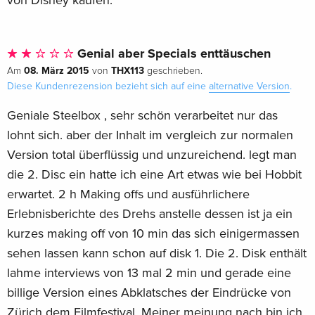
Genial aber Specials enttäuschen
08. März 2015
THX113
Am
von
geschrieben.
Diese Kundenrezension bezieht sich auf eine
alternative Version
.
Geniale Steelbox , sehr schön verarbeitet nur das
lohnt sich. aber der Inhalt im vergleich zur normalen
Version total überflüssig und unzureichend. legt man
die 2. Disc ein hatte ich eine Art etwas wie bei Hobbit
erwartet. 2 h Making offs und ausführlichere
Erlebnisberichte des Drehs anstelle dessen ist ja ein
kurzes making off von 10 min das sich einigermassen
sehen lassen kann schon auf disk 1. Die 2. Disk enthält
lahme interviews von 13 mal 2 min und gerade eine
billige Version eines Abklatsches der Eindrücke von
Zürich dem Filmfestival. Meiner meinung nach bin ich