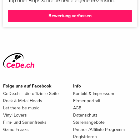
Top oder Flop? Schreibe deine eigene Rezension.
Bewertung verfassen
Folge uns auf Facebook
Info
CeDe.ch – die offizielle Seite
Kontakt & Impressum
Rock & Metal Heads
Firmenportrait
Let there be music
AGB
Vinyl Lovers
Datenschutz
Film- und Serienfreaks
Stellenangebote
Game Freaks
Partner-/Affiliate-Programm
Registrieren