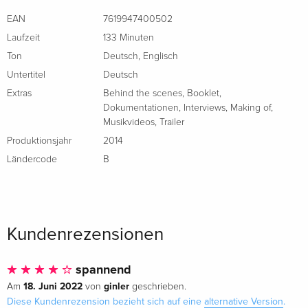
EAN
7619947400502
Laufzeit
133 Minuten
Ton
Deutsch
,
Englisch
Untertitel
Deutsch
Extras
Behind the scenes
,
Booklet
,
Dokumentationen
,
Interviews
,
Making of
,
Musikvideos
,
Trailer
Produktionsjahr
2014
Ländercode
B
Kundenrezensionen
spannend
18. Juni 2022
ginler
Am
von
geschrieben.
Diese Kundenrezension bezieht sich auf eine
alternative Version
.