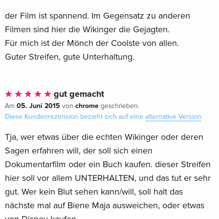
der Film ist spannend. Im Gegensatz zu anderen
Filmen sind hier die Wikinger die Gejagten.
Für mich ist der Mönch der Coolste von allen.
Guter Streifen, gute Unterhaltung.
gut gemacht
05. Juni 2015
chrome
Am
von
geschrieben.
Diese Kundenrezension bezieht sich auf eine
alternative Version
.
Tja, wer etwas über die echten Wikinger oder deren
Sagen erfahren will, der soll sich einen
Dokumentarfilm oder ein Buch kaufen. dieser Streifen
hier soll vor allem UNTERHALTEN, und das tut er sehr
gut. Wer kein Blut sehen kann/will, soll halt das
nächste mal auf Biene Maja ausweichen, oder etwas
von Disney kaufen.