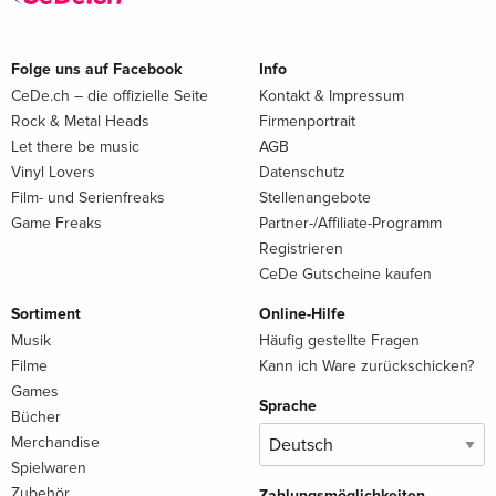
Folge uns auf Facebook
Info
CeDe.ch – die offizielle Seite
Kontakt & Impressum
Rock & Metal Heads
Firmenportrait
Let there be music
AGB
Vinyl Lovers
Datenschutz
Film- und Serienfreaks
Stellenangebote
Game Freaks
Partner-/Affiliate-Programm
Registrieren
CeDe Gutscheine kaufen
Sortiment
Online-Hilfe
Musik
Häufig gestellte Fragen
Filme
Kann ich Ware zurückschicken?
Games
Sprache
Bücher
Merchandise
Spielwaren
Zubehör
Zahlungsmöglichkeiten