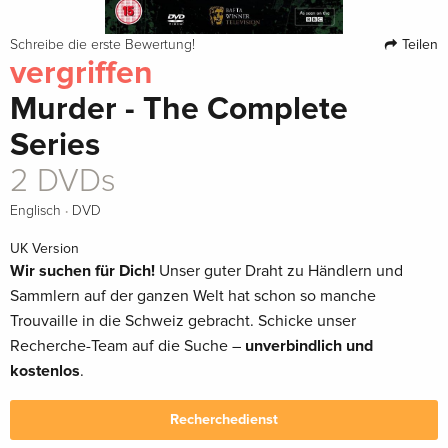
Teilen
Schreibe die erste Bewertung!
vergriffen
Murder - The Complete
Series
2 DVDs
·
Englisch
DVD
UK Version
Wir suchen für Dich!
Unser guter Draht zu Händlern und
Sammlern auf der ganzen Welt hat schon so manche
Trouvaille in die Schweiz gebracht. Schicke unser
Recherche-Team auf die Suche –
unverbindlich und
kostenlos
.
Recherchedienst