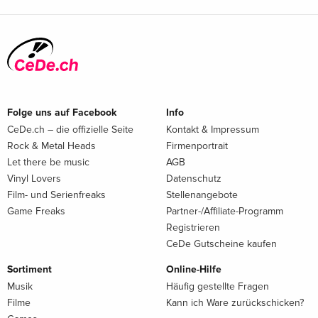
Folge uns auf Facebook
Info
CeDe.ch – die offizielle Seite
Kontakt & Impressum
Rock & Metal Heads
Firmenportrait
Let there be music
AGB
Vinyl Lovers
Datenschutz
Film- und Serienfreaks
Stellenangebote
Game Freaks
Partner-/Affiliate-Programm
Registrieren
CeDe Gutscheine kaufen
Sortiment
Online-Hilfe
Musik
Häufig gestellte Fragen
Filme
Kann ich Ware zurückschicken?