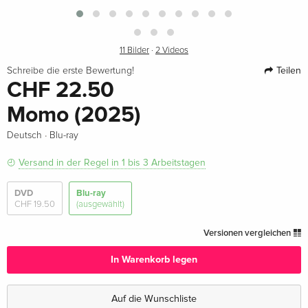
11 Bilder
·
2 Videos
Teilen
Schreibe die erste Bewertung!
CHF 22.50
Momo (2025)
·
Deutsch
Blu-ray
Versand in der Regel in 1 bis 3 Arbeitstagen
DVD
Blu-ray
CHF 19.50
(ausgewählt)
Versionen vergleichen
In Warenkorb legen
Auf die Wunschliste