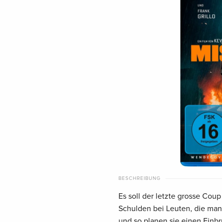
BESCHREIBUNG
Es soll der letzte grosse Cou
Schulden bei Leuten, die man 
und so planen sie einen Einbr