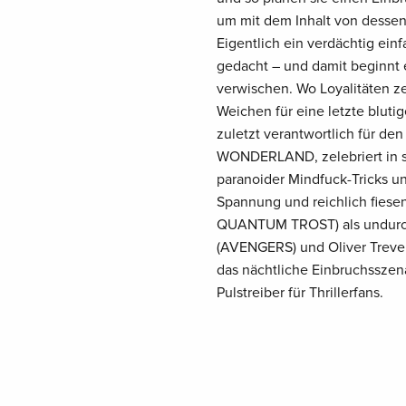
um mit dem Inhalt von dessen 
Eigentlich ein verdächtig ein
gedacht – und damit beginnt 
verwischen. Wo Loyalitäten 
Weichen für eine letzte bluti
zuletzt verantwortlich für de
WONDERLAND, zelebriert in s
paranoider Mindfuck-Tricks u
Spannung und reichlich fies
QUANTUM TROST) als undurchsi
(AVENGERS) und Oliver Treve
das nächtliche Einbruchssze
Pulstreiber für Thrillerfans.