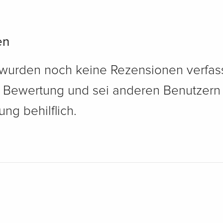
en
 wurden noch keine Rezensionen verfass
e Bewertung und sei anderen Benutzern
ng behilflich.