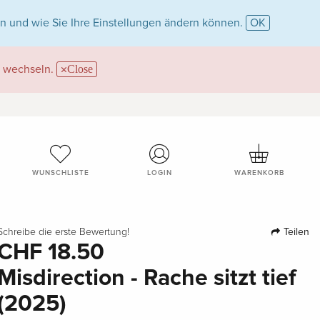
n und wie Sie Ihre Einstellungen ändern können.
OK
wechseln.
Close
WUNSCHLISTE
LOGIN
WARENKORB
Teilen
Schreibe die erste Bewertung!
CHF 18.50
Misdirection - Rache sitzt tief
(2025)