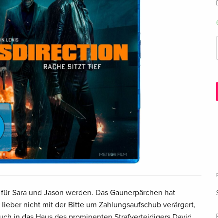
p für Sara und Jason werden. Das Gaunerpärchen hat
lieber nicht mit der Bitte um Zahlungsaufschub verärgert,
uch in das Haus des prominenten Strafverteidigers David,