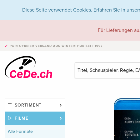
Diese Seite verwendet Cookies. Erfahren Sie in unser
Für Lieferungen au
PORTOFREIER VERSAND
AUS WINTERTHUR SEIT 1997
SORTIMENT
FILME
Alle Formate