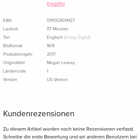
Kriegsfilm
EAN
0191329014127
Laufzeit
117 Minuten
Ton
Englisch
(Dolby Digital)
Bildformat
16/9
Produktionsjahr
2017
Originaltitel
Megan Leavey
Ländercode
1
Version
US Version
Kundenrezensionen
Zu diesem Artikel wurden noch keine Rezensionen verfasst.
Schreibe die erste Bewertung und sei anderen Benutzern bei