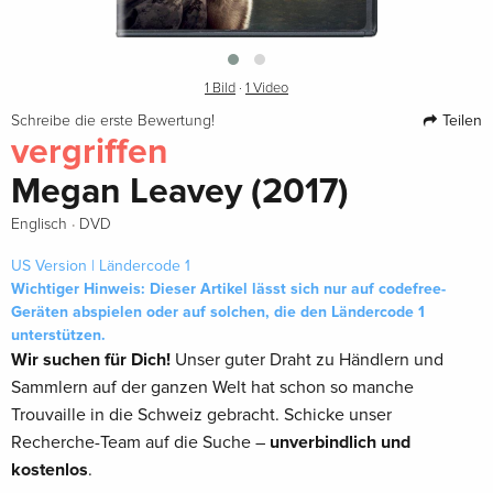
1 Bild
·
1 Video
Teilen
Schreibe die erste Bewertung!
vergriffen
Megan Leavey (2017)
·
Englisch
DVD
US Version | Ländercode 1
Wichtiger Hinweis: Dieser Artikel lässt sich nur auf codefree-
Geräten abspielen oder auf solchen, die den Ländercode 1
unterstützen.
Wir suchen für Dich!
Unser guter Draht zu Händlern und
Sammlern auf der ganzen Welt hat schon so manche
Trouvaille in die Schweiz gebracht. Schicke unser
Recherche-Team auf die Suche –
unverbindlich und
kostenlos
.